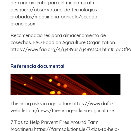
de-conocimiento-para-el-medio-rural-y-
pesquero/observatorio-de-tecnologias-
probadas/maquinaria-agricola/secado-
grano.aspx
Recomendaciones para almacenamiento de
cosechas. FAO Food an Agriculture Organization.
https://www.fao.org/4/y4893s/y4893s01.htm#TopOfP
Referencia documental:
The rising risks in agriculture https://www.dafo-
vehicle.com/news/the-rising-risks-in-agriculture
7 Tips to Help Prevent Fires Around Farm
Machinery https://farmsolutions.ie/7-tips-to-help-