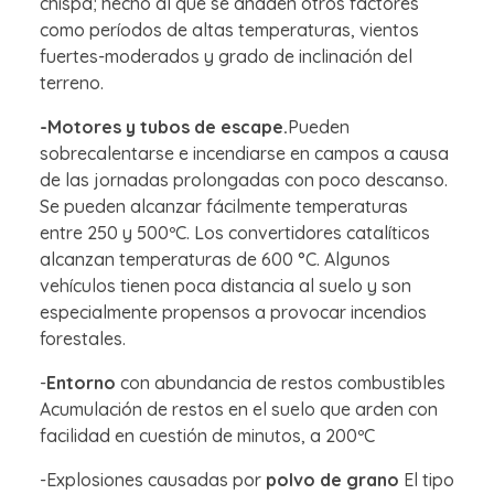
chispa; hecho al que se añaden otros factores
como períodos de altas temperaturas, vientos
fuertes-moderados y grado de inclinación del
terreno.
-Motores y tubos de escape.
Pueden
sobrecalentarse e incendiarse en campos a causa
de las jornadas prolongadas con poco descanso.
Se pueden alcanzar fácilmente temperaturas
entre 250 y 500ºC. Los convertidores catalíticos
alcanzan temperaturas de 600 °C. Algunos
vehículos tienen poca distancia al suelo y son
especialmente propensos a provocar incendios
forestales.
-
Entorno
con abundancia de restos combustibles
Acumulación de restos en el suelo que arden con
facilidad en cuestión de minutos, a 200ºC
-Explosiones causadas por
polvo de grano
El tipo