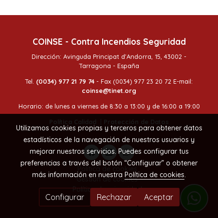
COINSE - Contra Incendios Seguridad
Dirección: Avinguda Principat d'Andorra, 15, 43002 -
Tarragona - España
Tel.
(0034) 977 21 79 74
- Fax (0034) 977 23 20 72 E-mail:
coinse@tinet.org
Horario: de lunes a viernes de 8:30 a 13:00 y de 16:00 a 19:00
Política Calidad
|
Protección de Datos
Utilizamos cookies propias y terceros para obtener datos
estadísticos de la navegación de nuestros usuarios y
mejorar nuestros servicios. Puedes configurar tus
preferencias a través del botón “Configurar” o obtener
Política de cookies
más información en nuestra
Política de cookies
.
Gestión de cookies
Política de privacidad
Configurar
Rechazar
Aceptar