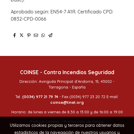
Aprobado según: EN54-7 A1R. Certificado CPD:
0832-CPD-0066
COINSE - Contra Incendios Seguridad
Dirección: Avinguda Principat d'Andorra, 15, 43002 -
Tarragona - España
Tel.
(0034) 977 21 79 74
- Fax (0034) 977 23 20 72 E-mail:
coinse@tinet.org
Horario: de lunes a viernes de 8:30 a 13:00 y de 16:00 a 19:00
Política Calidad
|
Protección de Datos
Utilizamos cookies propias y terceros para obtener datos
estadísticos de la navegación de nuestros usuarios y