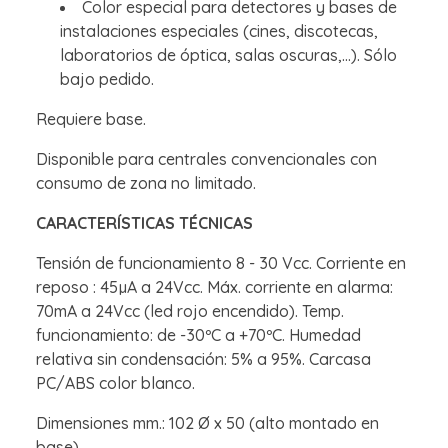
Color especial para detectores y bases de
instalaciones especiales (cines, discotecas,
laboratorios de óptica, salas oscuras,...). Sólo
bajo pedido.
Requiere base.
Disponible para centrales convencionales con
consumo de zona no limitado.
CARACTERÍSTICAS TÉCNICAS
Tensión de funcionamiento 8 - 30 Vcc. Corriente en
reposo : 45µA a 24Vcc. Máx. corriente en alarma:
70mA a 24Vcc (led rojo encendido). Temp.
funcionamiento: de -30ºC a +70ºC. Humedad
relativa sin condensación: 5% a 95%. Carcasa
PC/ABS color blanco.
Dimensiones mm.: 102 Ø x 50 (alto montado en
base).