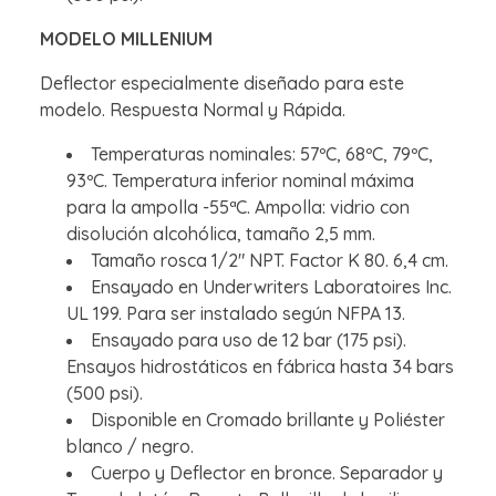
MODELO MILLENIUM
Deflector especialmente diseñado para este
modelo. Respuesta Normal y Rápida.
Temperaturas nominales: 57ºC, 68ºC, 79ºC,
93ºC. Temperatura inferior nominal máxima
para la ampolla -55ªC. Ampolla: vidrio con
disolución alcohólica, tamaño 2,5 mm.
Tamaño rosca 1/2" NPT. Factor K 80. 6,4 cm.
Ensayado en Underwriters Laboratoires Inc.
UL 199. Para ser instalado según NFPA 13.
Ensayado para uso de 12 bar (175 psi).
Ensayos hidrostáticos en fábrica hasta 34 bars
(500 psi).
Disponible en Cromado brillante y Poliéster
blanco / negro.
Cuerpo y Deflector en bronce. Separador y