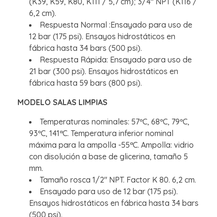
(K39, K59, K80, K111 / 5,7 cm); 3/4" NPT (K116 /
6,2 cm).
Respuesta Normal :Ensayado para uso de
12 bar (175 psi). Ensayos hidrostáticos en
fábrica hasta 34 bars (500 psi).
Respuesta Rápida: Ensayado para uso de
21 bar (300 psi). Ensayos hidrostáticos en
fábrica hasta 59 bars (800 psi).
MODELO SALAS LIMPIAS
Temperaturas nominales: 57ºC, 68ºC, 79ºC,
93ºC, 141ªC. Temperatura inferior nominal
máxima para la ampolla -55ªC. Ampolla: vidrio
con disolución a base de glicerina, tamaño 5
mm.
Tamaño rosca 1/2" NPT. Factor K 80. 6,2 cm.
Ensayado para uso de 12 bar (175 psi).
Ensayos hidrostáticos en fábrica hasta 34 bars
(500 psi).