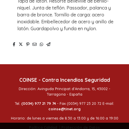
Tapa de latón. Resorte Belleville de berilio-
níquel. Junta de teflón. Passador, palanca y
barra de bronce. Tornillo de carga: acero
inoxidable. Embellecedor de acero y anillo de
latón. Guardapolvo y funda en nylon.
COINSE - Contra Incendios Seguridad
Dirección: Avinguda Principat d'Andorra, 15, 43002 -
Tarragona - España
Tel.
(0034) 977 21 79 74
- Fax (0034) 977 23 20 72 E-mail:
coinse@tinet.org
Horario: de lunes a viernes de 8:30 a 13:00 y de 16:00 a 19:00
Política Calidad
|
Protección de Datos