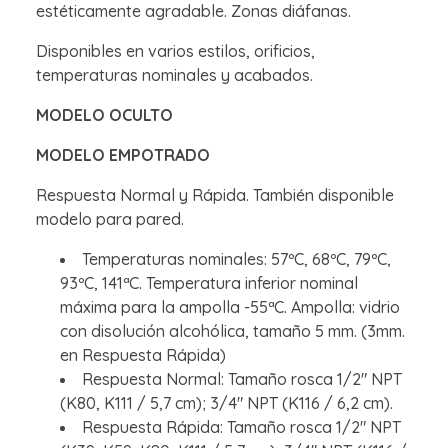
estéticamente agradable. Zonas diáfanas.
Disponibles en varios estilos, orificios,
temperaturas nominales y acabados.
MODELO OCULTO
MODELO EMPOTRADO
Respuesta Normal y Rápida. También disponible
modelo para pared.
Temperaturas nominales: 57ºC, 68ºC, 79ºC,
93ºC, 141ªC. Temperatura inferior nominal
máxima para la ampolla -55ªC. Ampolla: vidrio
con disolución alcohólica, tamaño 5 mm. (3mm.
en Respuesta Rápida)
Respuesta Normal: Tamaño rosca 1/2" NPT
(K80, K111 / 5,7 cm); 3/4" NPT (K116 / 6,2 cm).
Respuesta Rápida: Tamaño rosca 1/2" NPT